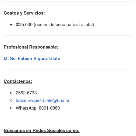
Costos y Servicios:
₡25.000 (opción de beca parcial o total).
Profesional Responsable:
M. Sc. Fabian Víquez Ulate
Contáctenos:
2562-6733
fabian.viquez.ulate@una.cr
WhatsApp: 8891-0869
Búscanos en Redes Sociales como: