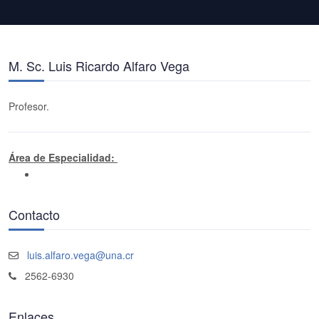
M. Sc. Luis Ricardo Alfaro Vega
Profesor.
Área de Especialidad:
Contacto
luis.alfaro.vega@una.cr
2562-6930
Enlaces