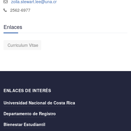
zoila.stewart.lee@una.cr
2562-6977
Enlaces
Curriculum Vitae
ENLACES DE INTERÉS
Universidad Nacional de Costa Rica
Departamento de Registro
Bienestar Estudiantil