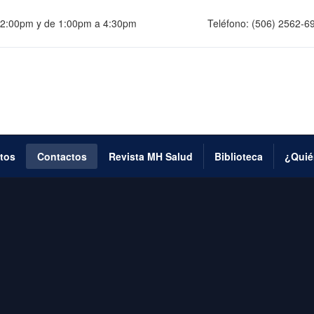
 12:00pm y de 1:00pm a 4:30pm
Teléfono:
(506) 2562-6
tos
Contactos
Revista MH Salud
Biblioteca
¿Quié
I