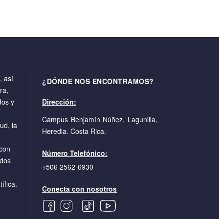
 así
¿DÓNDE NOS ENCONTRAMOS?
ra,
dos y
Dirección:
Campus Benjamín Núñez, Lagunilla,
ud, la
Heredia. Costa Rica.
con
Número Telefónico:
ados
+506 2562-6930
ífica.
Conecta con nosotros