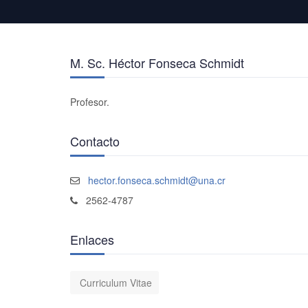
M. Sc. Héctor Fonseca Schmidt
Profesor.
Contacto
hector.fonseca.schmidt@una.cr
2562-4787
Enlaces
Curriculum Vitae