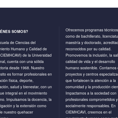
Ofrecemos programas técnicos,
IÉNES SOMOS?
como de bachillerato, licenciatu
cuela de Ciencias del
maestría y doctorado, acredita
iento Humano y Calidad de
reconocidos por su calidad.
(CIEMHCAVI) de la Universidad
Promovemos la inclusión, la sal
nal, cuenta con una sólida
calidad de vida y el desarrollo
ctoria desde 1968. Nuestro
humano sostenible. Contamos 
sito es formar profesionales en
proyectos y centros especializ
ción física, deporte,
que fortalecen la atención a la
ación, salud y bienestar, con un
comunidad y la producción cient
ue integral en el movimiento
Impactamos a la sociedad con
o. Impulsamos la docencia, la
profesionales comprometidos y
tigación y la extensión como
socialmente responsables. En
de nuestro quehacer
CIEMHCAVI, creemos en el