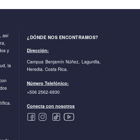
 así
¿DÓNDE NOS ENCONTRAMOS?
ra,
dos y
Dirección:
Campus Benjamín Núñez, Lagunilla,
ud, la
Heredia. Costa Rica.
con
Número Telefónico:
ados
+506 2562-6930
ífica.
Conecta con nosotros