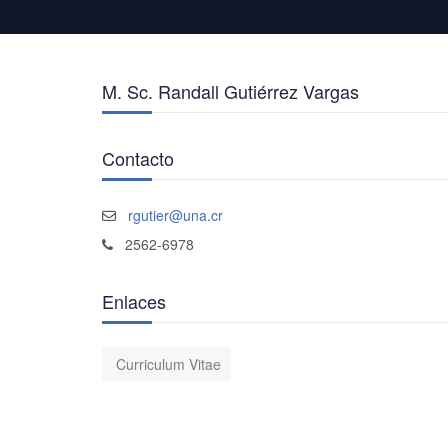
M. Sc. Randall Gutiérrez Vargas
Contacto
rgutier@una.cr
2562-6978
Enlaces
Curriculum Vitae