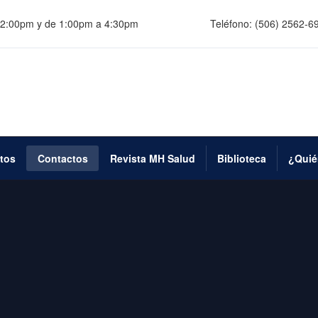
 12:00pm y de 1:00pm a 4:30pm
Teléfono:
(506) 2562-6
tos
Contactos
Revista MH Salud
Biblioteca
¿Quié
I