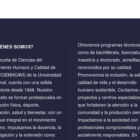
Ofrecemos programas técnicos,
IÉNES SOMOS?
como de bachillerato, licenciatu
cuela de Ciencias del
maestría y doctorado, acredita
iento Humano y Calidad de
reconocidos por su calidad.
(CIEMHCAVI) de la Universidad
Promovemos la inclusión, la sal
nal, cuenta con una sólida
calidad de vida y el desarrollo
ctoria desde 1968. Nuestro
humano sostenible. Contamos 
sito es formar profesionales en
proyectos y centros especializ
ción física, deporte,
que fortalecen la atención a la
ación, salud y bienestar, con un
comunidad y la producción cient
ue integral en el movimiento
Impactamos a la sociedad con
o. Impulsamos la docencia, la
profesionales comprometidos y
tigación y la extensión como
socialmente responsables. En