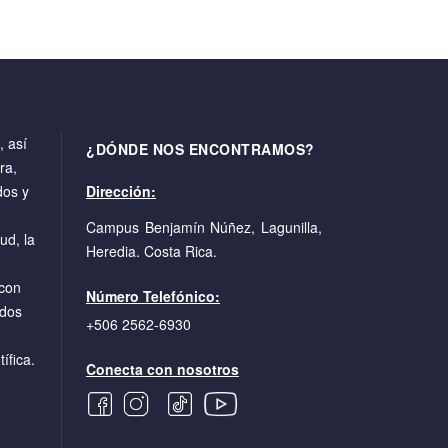
 así
¿DÓNDE NOS ENCONTRAMOS?
ra,
dos y
Dirección:
Campus Benjamín Núñez, Lagunilla,
ud, la
Heredia. Costa Rica.
con
Número Telefónico:
ados
+506 2562-6930
ífica.
Conecta con nosotros