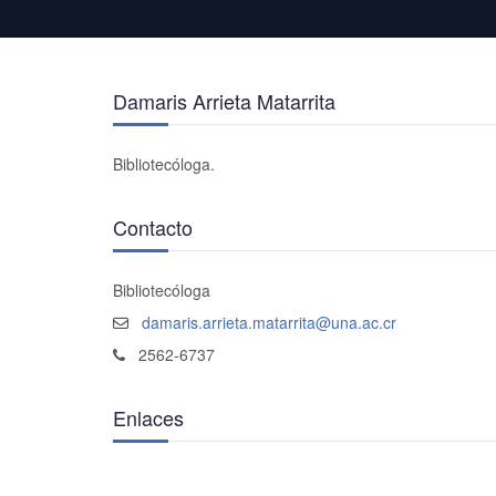
Damaris Arrieta Matarrita
Bibliotecóloga.
Contacto
Bibliotecóloga
damaris.arrieta.matarrita@una.ac.cr
2562-6737
Enlaces