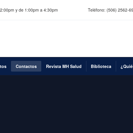
 12:00pm y de 1:00pm a 4:30pm
Teléfono:
(506) 2562-6
tos
Contactos
Revista MH Salud
Biblioteca
¿Quié
I