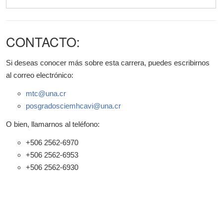
CONTACTO:
Si deseas conocer más sobre esta carrera, puedes escribirnos
al correo electrónico:
mtc@una.cr
posgradosciemhcavi@una.cr
O bien, llamarnos al teléfono:
+506 2562-6970
+506 2562-6953
+506 2562-6930